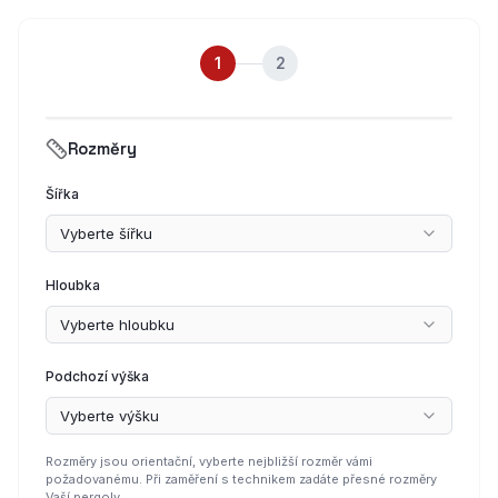
1
2
Rozměry
Šířka
Vyberte šířku
Hloubka
Vyberte hloubku
Podchozí výška
Vyberte výšku
Rozměry jsou orientační, vyberte nejbližší rozměr vámi
požadovanému. Při zaměření s technikem zadáte přesné rozměry
Vaší pergoly.